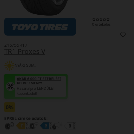
0 értékelés
215/55R17
TR1 Proxes V
NYÁRI GUMI
AKÁR 6.000 FT SZERELÉSI
KEDVEZMÉNY!
Használja a LENDÜLET
kuponkódot!
0%
EPREL cimke adatok: