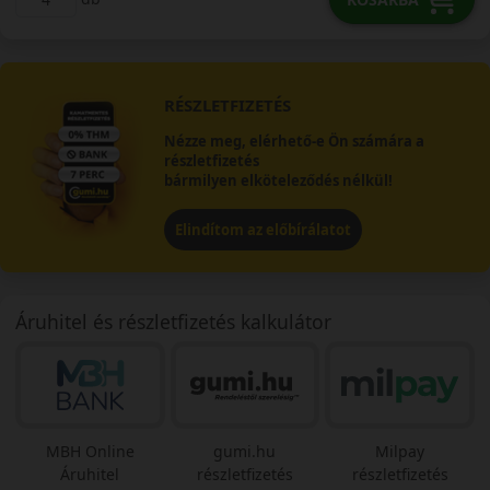
RÉSZLETFIZETÉS
Nézze meg, elérhető-e Ön számára a
részletfizetés
bármilyen elköteleződés nélkül!
Elindítom az előbírálatot
Áruhitel és részletfizetés kalkulátor
MBH Online
gumi.hu
Milpay
Áruhitel
részletfizetés
részletfizetés