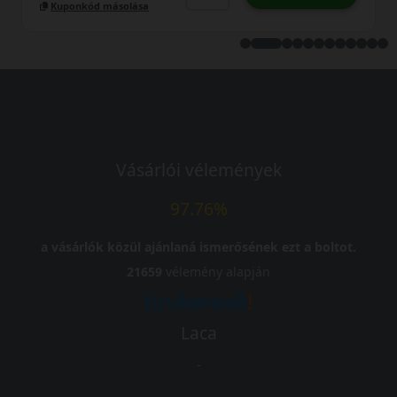
Kuponkód másolása
Vásárlói vélemények
97.76%
a vásárlók közül ajánlaná ismerősének ezt a boltot.
21659
vélemény alapján
Laca
-