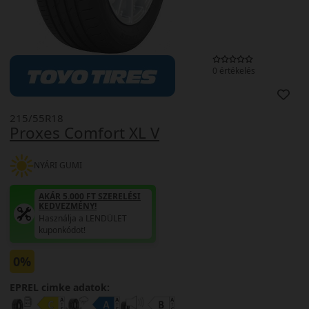
0 értékelés
215/55R18
Proxes Comfort XL V
NYÁRI GUMI
AKÁR 5.000 FT SZERELÉSI
KEDVEZMÉNY!
Használja a LENDÜLET
kuponkódot!
0%
EPREL cimke adatok: