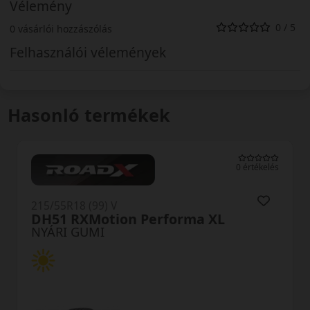
Vélemény
0 / 5
0 vásárlói hozzászólás
Felhasználói vélemények
Hasonló termékek
0 értékelés
215/55R18 (99) V
SecuraDrive XL
NYÁRI GUMI