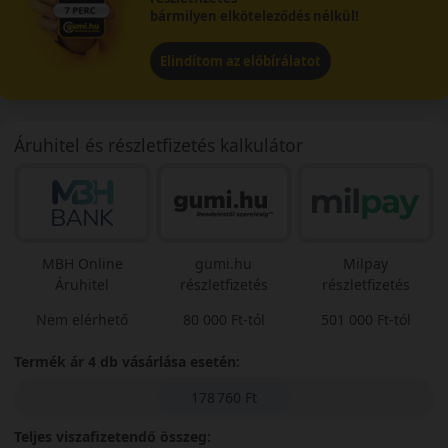
bármilyen elköteleződés nélkül!
Elindítom az előbírálatot
Áruhitel és részletfizetés kalkulátor
MBH Online
gumi.hu
Milpay
Áruhitel
részletfizetés
részletfizetés
Nem elérhető
80 000 Ft-tól
501 000 Ft-tól
Termék ár 4 db vásárlása esetén:
178 760 Ft
Teljes viszafizetendő összeg: