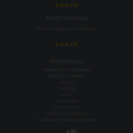
A bolt vásárlója
Minden tökéletesen működik.
Impresszum
Adatvédelmi tájékoztató
Vásárlási feltételek
Karrier
Tudástár
GYIK
Kapcsolat
Impresszum
Elállás a szerződéstől
Szállítási és fizetési feltételek