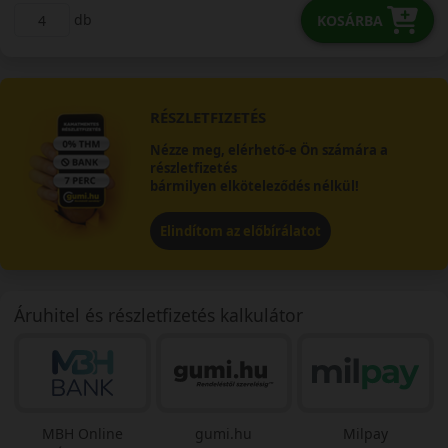
db
KOSÁRBA
RÉSZLETFIZETÉS
Nézze meg, elérhető-e Ön számára a
részletfizetés
bármilyen elköteleződés nélkül!
Elindítom az előbírálatot
Áruhitel és részletfizetés kalkulátor
MBH Online
gumi.hu
Milpay