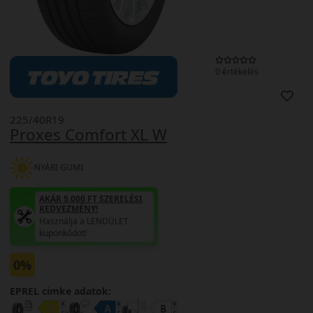
0 értékelés
225/40R19
Proxes Comfort XL W
NYÁRI GUMI
AKÁR 5.000 FT SZERELÉSI
KEDVEZMÉNY!
Használja a LENDÜLET
kuponkódot!
0%
EPREL cimke adatok: