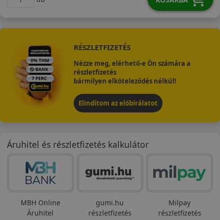
RÉSZLETFIZETÉS
Nézze meg, elérhető-e Ön számára a
részletfizetés
bármilyen elköteleződés nélkül!
Elindítom az előbírálatot
Áruhitel és részletfizetés kalkulátor
MBH Online
gumi.hu
Milpay
Áruhitel
részletfizetés
részletfizetés