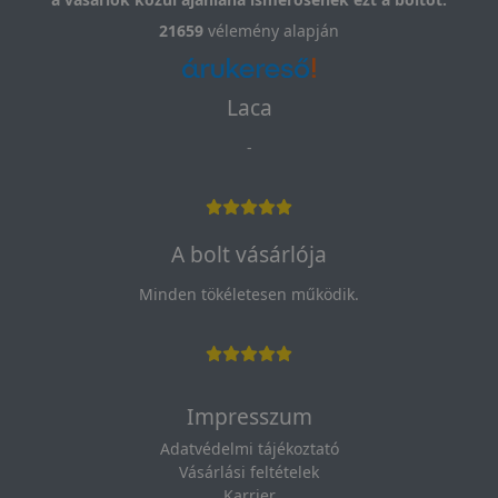
21659
vélemény alapján
Laca
-
A bolt vásárlója
Minden tökéletesen működik.
Impresszum
Adatvédelmi tájékoztató
Vásárlási feltételek
Karrier