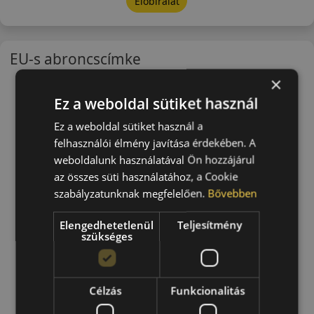
Előbírálat
EU-s abroncscímke
×
Ez a weboldal sütiket használ
Ez a weboldal sütiket használ a
felhasználói élmény javítása érdekében. A
weboldalunk használatával Ön hozzájárul
az összes süti használatához, a Cookie
szabályzatunknak megfelelően.
Bővebben
Elengedhetetlenül
Teljesítmény
szükséges
Célzás
Funkcionalitás