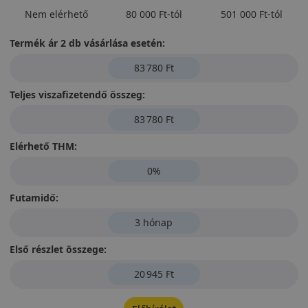
Nem elérhető
80 000 Ft-tól
501 000 Ft-tól
Termék ár 2 db vásárlása esetén:
83 780 Ft
Teljes viszafizetendő összeg:
83 780 Ft
Elérhető THM:
0%
Futamidő:
3 hónap
Első részlet összege:
20 945 Ft