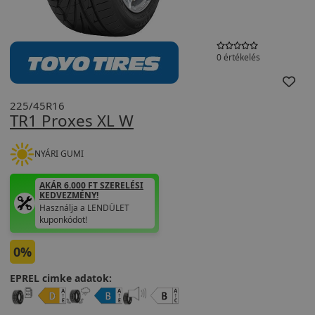
0 értékelés
225/45R16
TR1 Proxes XL W
NYÁRI GUMI
AKÁR 6.000 FT SZERELÉSI
KEDVEZMÉNY!
Használja a LENDÜLET
kuponkódot!
0%
EPREL cimke adatok: