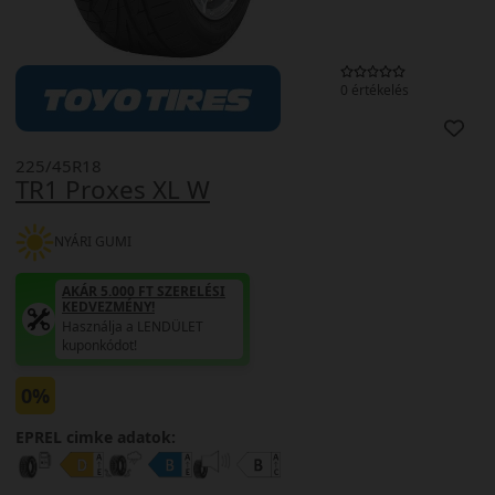
0 értékelés
225/45R18
TR1 Proxes XL W
NYÁRI GUMI
AKÁR 5.000 FT SZERELÉSI
KEDVEZMÉNY!
Használja a LENDÜLET
kuponkódot!
0%
EPREL cimke adatok: