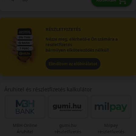
RÉSZLETFIZETÉS
Nézze meg, elérhető-e Ön számára a
részletfizetés
bármilyen elköteleződés nélkül!
Elindítom az előbírálatot
Áruhitel és részletfizetés kalkulátor
MBH Online
gumi.hu
Milpay
Áruhitel
részletfizetés
részletfizetés