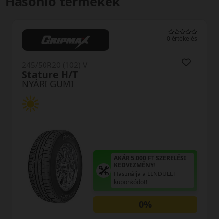
Hasonló termékek
0 értékelés
245/50R20 (102) V
Stature H/T
NYÁRI GUMI
AKÁR 5.000 FT SZERELÉSI
KEDVEZMÉNY!
Használja a LENDÜLET
kuponkódot!
0%