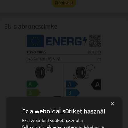
Előbírálat
EU-s abroncscímke
×
Ez a weboldal sütiket használ
Ez a weboldal sütiket használ a
felhasználói élmény javítása érdekében. A