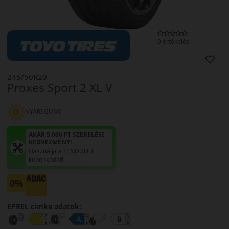
0 értékelés
245/50R20
Proxes Sport 2 XL V
NYÁRI GUMI
AKÁR 5.000 FT SZERELÉSI
KEDVEZMÉNY!
Használja a LENDÜLET
kuponkódot!
0%
EPREL cimke adatok: