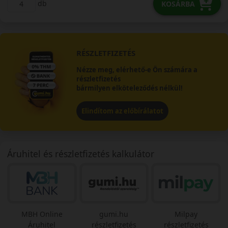
db
KOSÁRBA
RÉSZLETFIZETÉS
Nézze meg, elérhető-e Ön számára a
részletfizetés
bármilyen elköteleződés nélkül!
Elindítom az előbírálatot
Áruhitel és részletfizetés kalkulátor
MBH Online
gumi.hu
Milpay
Áruhitel
részletfizetés
részletfizetés