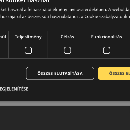
l sütiket használ
iket használ a felhasználói élmény javítása érdekében. A webolda
hozzájárul az összes süti használatához, a Cookie szabályzatunk
nül
Teljesítmény
Célzás
Funkcionalitás
ÖSSZES ELUTASÍTÁSA
ÖSSZES 
EGJELENÍTÉSE