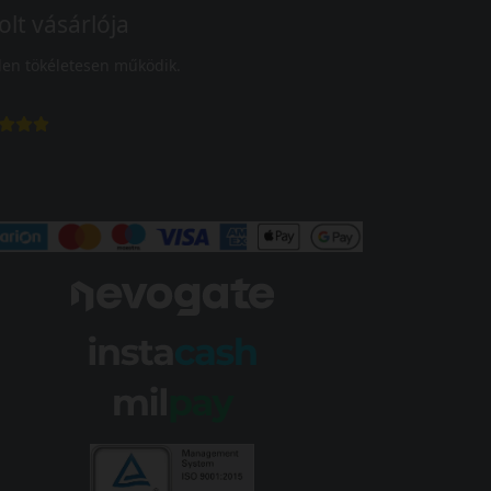
olt vásárlója
en tökéletesen működik.