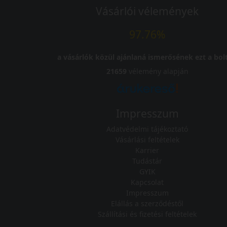
Vásárlói vélemények
97.76%
a vásárlók közül ajánlaná ismerősének ezt a bolt
21659
vélemény alapján
Impresszum
Adatvédelmi tájékoztató
Vásárlási feltételek
Karrier
Tudástár
GYIK
Kapcsolat
Impresszum
Elállás a szerződéstől
Szállítási és fizetési feltételek