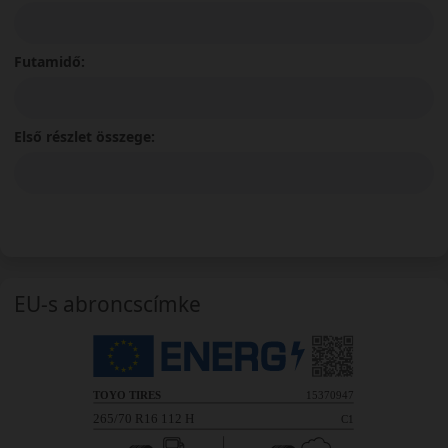
Futamidő:
Első részlet összege:
EU-s abroncscímke