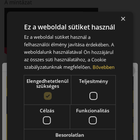
A mintázat
×
Ez a weboldal sütiket használ
Ez a weboldal sütiket használ a
felhasználói élmény javítása érdekében. A
weboldalunk használatával Ön hozzájárul
az összes süti használatához, a Cookie
Bemutató videó a mintáról
szabályzatunknak megfelelően.
Bővebben
Elengedhetetlenül
Teljesítmény
szükséges
Célzás
Funkcionalitás
Besorolatlan