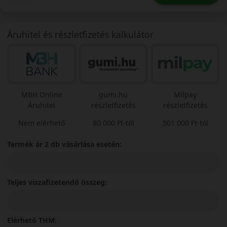
Áruhitel és részletfizetés kalkulátor
MBH Online
gumi.hu
Milpay
Áruhitel
részletfizetés
részletfizetés
Nem elérhető
80 000 Ft-tól
501 000 Ft-tól
Termék ár 2 db vásárlása esetén:
Teljes viszafizetendő összeg:
Elérhető THM: