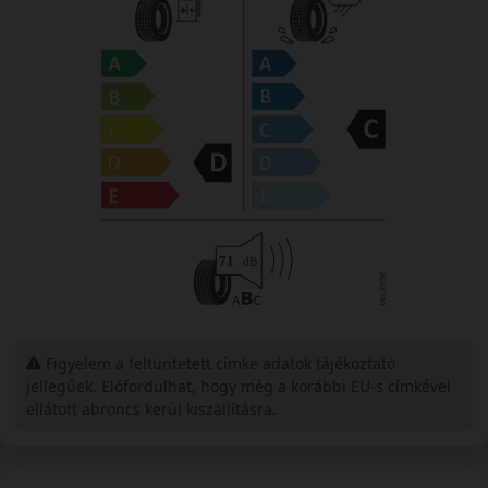
Figyelem a feltüntetett címke adatok tájékoztató
jellegűek. Előfordulhat, hogy még a korábbi EU-s címkével
ellátott abroncs kerül kiszállításra.