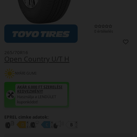
0 értékelés
265/70R16
Open Country U/T H
NYÁRI GUMI
AKÁR 6.000 FT SZERELÉSI
KEDVEZMÉNY!
Használja a LENDÜLET
kuponkódot!
EPREL cimke adatok: