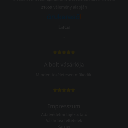
21659
vélemény alapján
Laca
-
A bolt vásárlója
Minden tökéletesen működik.
Impresszum
Adatvédelmi tájékoztató
Vásárlási feltételek
Karrier