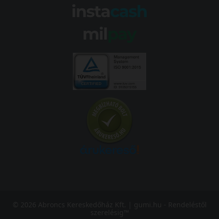
© 2026 Abroncs Kereskedőház Kft. | gumi.hu - Rendeléstől
szerelésig™