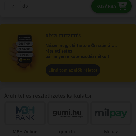
db
KOSÁRBA
RÉSZLETFIZETÉS
Nézze meg, elérhető-e Ön számára a
részletfizetés
bármilyen elköteleződés nélkül!
Elindítom az előbírálatot
Áruhitel és részletfizetés kalkulátor
MBH Online
gumi.hu
Milpay