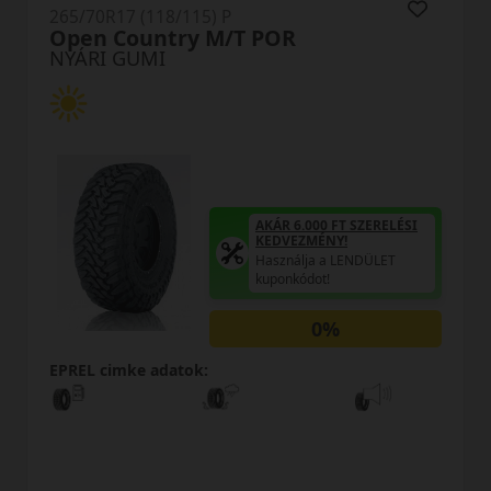
265/70R17 (118/115) P
Open Country M/T POR
NYÁRI GUMI
AKÁR 6.000 FT SZERELÉSI
KEDVEZMÉNY!
Használja a LENDÜLET
kuponkódot!
0%
EPREL cimke adatok: