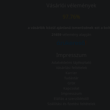
Vásárlói vélemények
97.76%
a vásárlók közül ajánlaná ismerősének ezt a bolt
21659
vélemény alapján
Impresszum
Adatvédelmi tájékoztató
Vásárlási feltételek
Karrier
Tudástár
GYIK
Kapcsolat
Impresszum
Elállás a szerződéstől
Szállítási és fizetési feltételek