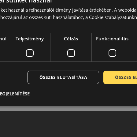
l sütiket használ
iket használ a felhasználói élmény javítása érdekében. A webolda
hozzájárul az összes süti használatához, a Cookie szabályzatunk
nül
Teljesítmény
Célzás
Funkcionalitás
ÖSSZES ELUTASÍTÁSA
ÖSSZES 
EGJELENÍTÉSE