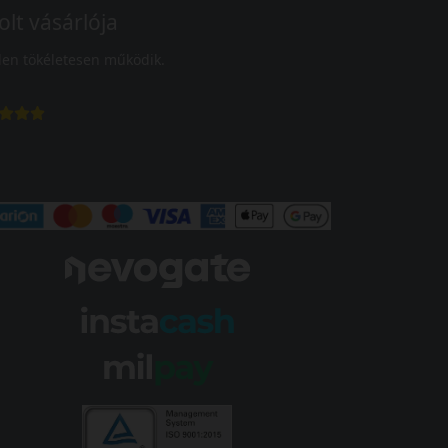
olt vásárlója
en tökéletesen működik.