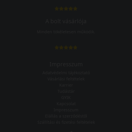
A bolt vásárlója
Minden tökéletesen működik.
Impresszum
Adatvédelmi tájékoztató
Vásárlási feltételek
Karrier
Tudástár
GYIK
Kapcsolat
Impresszum
Elállás a szerződéstől
Szállítási és fizetési feltételek