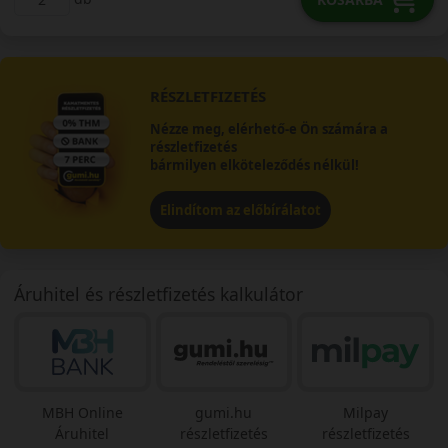
RÉSZLETFIZETÉS
Nézze meg, elérhető-e Ön számára a
részletfizetés
bármilyen elköteleződés nélkül!
Elindítom az előbírálatot
Áruhitel és részletfizetés kalkulátor
MBH Online
gumi.hu
Milpay
Áruhitel
részletfizetés
részletfizetés