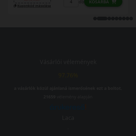
Vásárlói vélemények
97.76%
a vásárlók közül ajánlaná ismerősének ezt a boltot.
21659
vélemény alapján
Laca
-