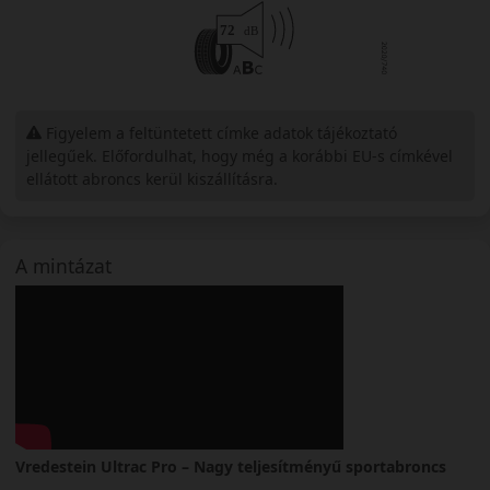
Figyelem a feltüntetett címke adatok tájékoztató
jellegűek. Előfordulhat, hogy még a korábbi EU-s címkével
ellátott abroncs kerül kiszállításra.
A mintázat
Vredestein Ultrac Pro – Nagy teljesítményű sportabroncs