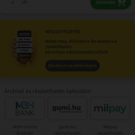
db
KOSÁRBA
RÉSZLETFIZETÉS
Nézze meg, elérhető-e Ön számára a
részletfizetés
bármilyen elköteleződés nélkül!
Elindítom az előbírálatot
Áruhitel és részletfizetés kalkulátor
MBH Online
gumi.hu
Milpay
Áruhitel
részletfizetés
részletfizetés