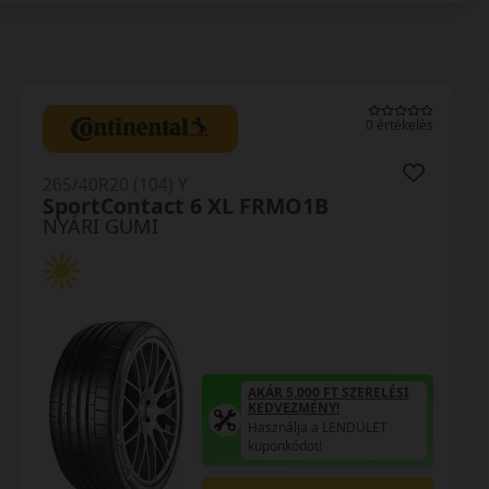
0 értékelés
265/40R20 (104) Y
SportContact 6 XL FRMO1B
NYÁRI GUMI
AKÁR 5.000 FT SZERELÉSI
KEDVEZMÉNY!
Használja a LENDÜLET
kuponkódot!