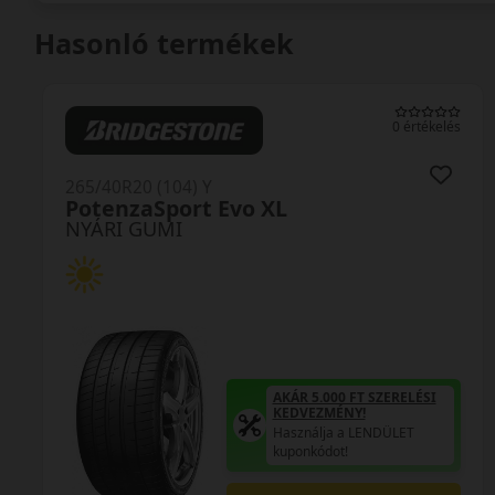
Hasonló termékek
0 értékelés
265/40R20 (104) Y
PotenzaSport Evo XL
NYÁRI GUMI
AKÁR 5.000 FT SZERELÉSI
KEDVEZMÉNY!
Használja a LENDÜLET
kuponkódot!