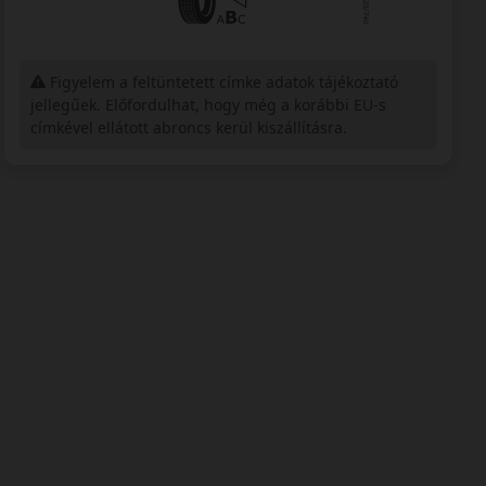
Figyelem a feltüntetett címke adatok tájékoztató
jellegűek. Előfordulhat, hogy még a korábbi EU-s
címkével ellátott abroncs kerül kiszállításra.