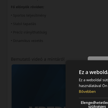
Fő előnyök röviden:
• Sportos teljesítmény
• Stabil tapadás
• Precíz irányíthatóság
• Dinamikus vezetés
Bemutató videó a mintáról
Ez a webolda
Ez a weboldal süt
használatával Ön 
Bővebben
Elengedhetetle
szükséges