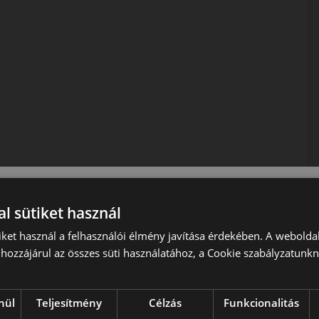
l sütiket használ
iket használ a felhasználói élmény javítása érdekében. A webolda
hozzájárul az összes süti használatához, a Cookie szabályzatunk
nül
Teljesítmény
Célzás
Funkcionalitás