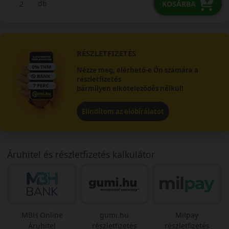
db
KOSÁRBA
RÉSZLETFIZETÉS
Nézze meg, elérhető-e Ön számára a
részletfizetés
bármilyen elköteleződés nélkül!
Elindítom az előbírálatot
Áruhitel és részletfizetés kalkulátor
MBH Online
gumi.hu
Milpay
Áruhitel
részletfizetés
részletfizetés