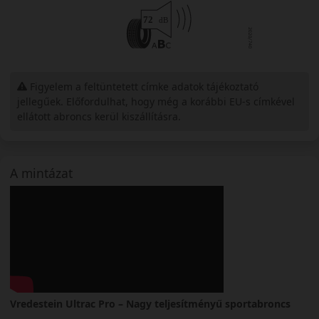
Figyelem a feltüntetett címke adatok tájékoztató
jellegűek. Előfordulhat, hogy még a korábbi EU-s címkével
ellátott abroncs kerül kiszállításra.
A mintázat
Vredestein Ultrac Pro – Nagy teljesítményű sportabroncs