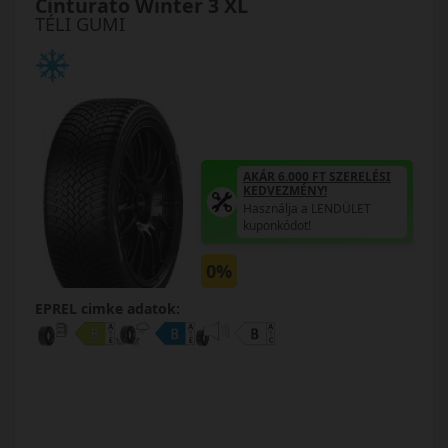
Cinturato Winter 3 XL
TÉLI GUMI
AKÁR 6.000 FT SZERELÉSI
KEDVEZMÉNY!
Használja a LENDÜLET
kuponkódot!
0%
EPREL cimke adatok: