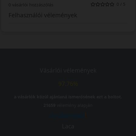
0 / 5
0 vásárlói hozzászólás
Felhasználói vélemények
Vásárlói vélemények
97.76%
a vásárlók közül ajánlaná ismerősének ezt a boltot.
21659
vélemény alapján
Laca