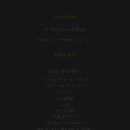
-
A bolt vásárlója
Minden tökéletesen működik.
Impresszum
Adatvédelmi tájékoztató
Vásárlási feltételek
Karrier
Tudástár
GYIK
Kapcsolat
Impresszum
Elállás a szerződéstől
Szállítási és fizetési feltételek