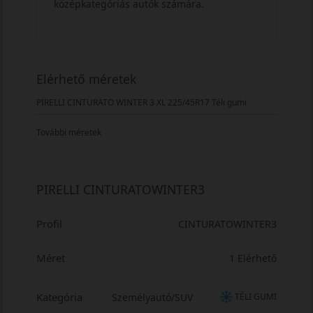
középkategóriás autók számára.
Elérhető méretek
PIRELLI CINTURATO WINTER 3 XL 225/45R17 Téli gumi
További méretek
PIRELLI CINTURATOWINTER3
Profil
CINTURATOWINTER3
Méret
1 Elérhető
Kategória
Személyautó/SUV
TÉLI GUMI