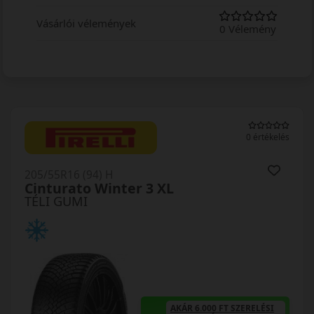
Vásárlói vélemények
0 Vélemény
0 értékelés
205/55R16 (94) H
Cinturato Winter 3 XL
TÉLI GUMI
AKÁR 6.000 FT SZERELÉSI