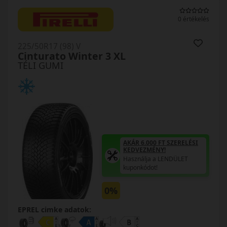
0 értékelés
225/50R17 (98) V
Cinturato Winter 3 XL
TÉLI GUMI
AKÁR 6.000 FT SZERELÉSI
KEDVEZMÉNY!
Használja a LENDÜLET
kuponkódot!
0%
EPREL cimke adatok: