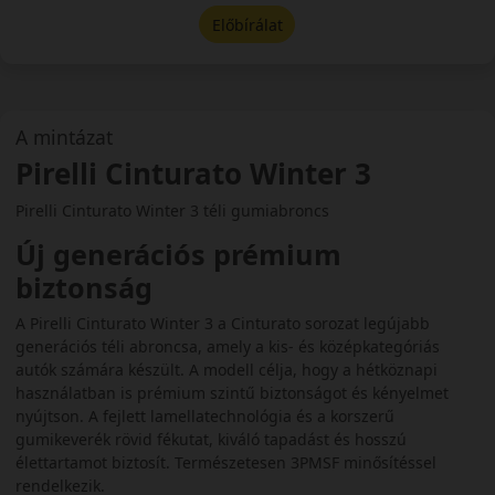
Előbírálat
A mintázat
Pirelli Cinturato Winter 3
Pirelli Cinturato Winter 3 téli gumiabroncs
Új generációs prémium
biztonság
A Pirelli Cinturato Winter 3 a Cinturato sorozat legújabb
generációs téli abroncsa, amely a kis- és középkategóriás
autók számára készült. A modell célja, hogy a hétköznapi
használatban is prémium szintű biztonságot és kényelmet
nyújtson. A fejlett lamellatechnológia és a korszerű
gumikeverék rövid fékutat, kiváló tapadást és hosszú
élettartamot biztosít. Természetesen 3PMSF minősítéssel
rendelkezik.