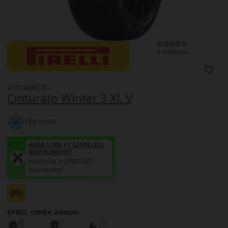
0 értékelés
215/40R18
Cinturato Winter 3 XL V
TÉLI GUMI
AKÁR 5.000 FT SZERELÉSI
KEDVEZMÉNY!
Használja a LENDÜLET
kuponkódot!
0%
EPREL cimke adatok: