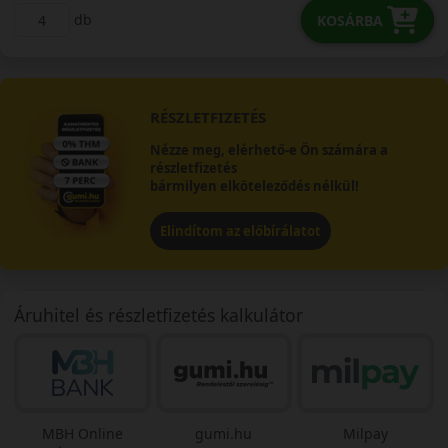
db
KOSÁRBA
RÉSZLETFIZETÉS
Nézze meg, elérhető-e Ön számára a
részletfizetés
bármilyen elköteleződés nélkül!
Elindítom az előbírálatot
Áruhitel és részletfizetés kalkulátor
MBH Online
gumi.hu
Milpay