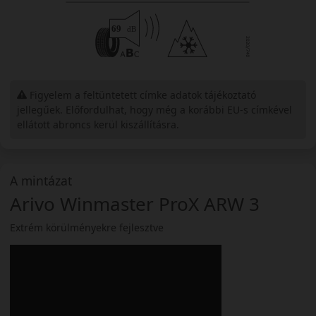
Figyelem a feltüntetett címke adatok tájékoztató
jellegűek. Előfordulhat, hogy még a korábbi EU-s címkével
ellátott abroncs kerül kiszállításra.
A mintázat
Arivo Winmaster ProX ARW 3
Extrém körülményekre fejlesztve