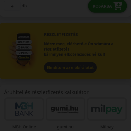
db
KOSÁRBA
RÉSZLETFIZETÉS
Nézze meg, elérhető-e Ön számára a
részletfizetés
bármilyen elköteleződés nélkül!
Elindítom az előbírálatot
Áruhitel és részletfizetés kalkulátor
MBH Online
gumi.hu
Milpay