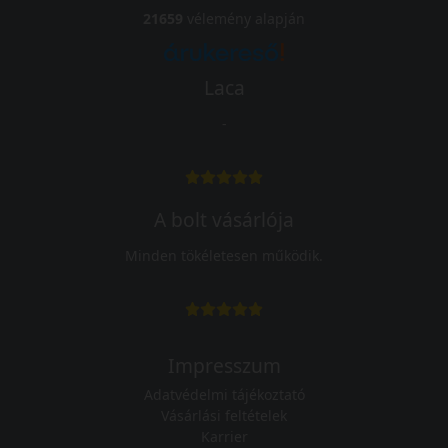
21659
vélemény alapján
Laca
-
A bolt vásárlója
Minden tökéletesen működik.
Impresszum
Adatvédelmi tájékoztató
Vásárlási feltételek
Karrier