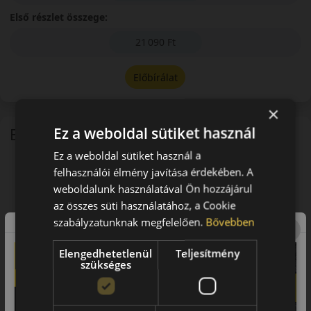
Első részlet összege:
21 090 Ft
Előbírálat
×
Ez a weboldal sütiket használ
EU-s abroncscímke
Ez a weboldal sütiket használ a
felhasználói élmény javítása érdekében. A
weboldalunk használatával Ön hozzájárul
az összes süti használatához, a Cookie
szabályzatunknak megfelelően.
Bővebben
Elengedhetetlenül
Teljesítmény
szükséges