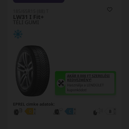
185/65R15 (88) T
LW31 I Fit+
TÉLI GUMI
AKÁR 8.000 FT SZERELÉSI
KEDVEZMÉNY!
Használja a LENDÜLET
kuponkódot!
EPREL cimke adatok: