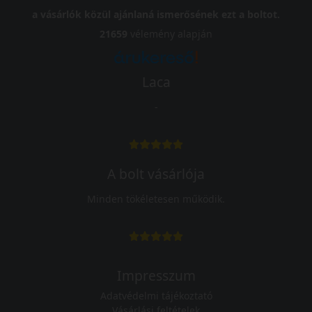
a vásárlók közül ajánlaná ismerősének ezt a boltot.
21659
vélemény alapján
Laca
-
A bolt vásárlója
Minden tökéletesen működik.
Impresszum
Adatvédelmi tájékoztató
Vásárlási feltételek