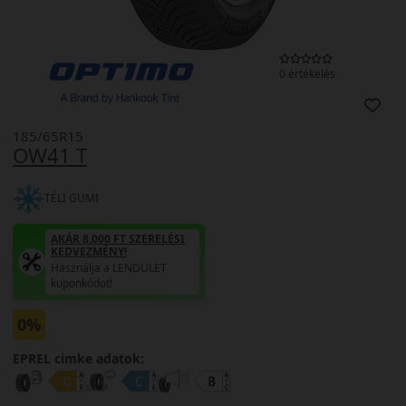
0 értékelés
185/65R15
OW41 T
TÉLI GUMI
AKÁR 8.000 FT SZERELÉSI
KEDVEZMÉNY!
Használja a LENDÜLET
kuponkódot!
0%
EPREL cimke adatok: