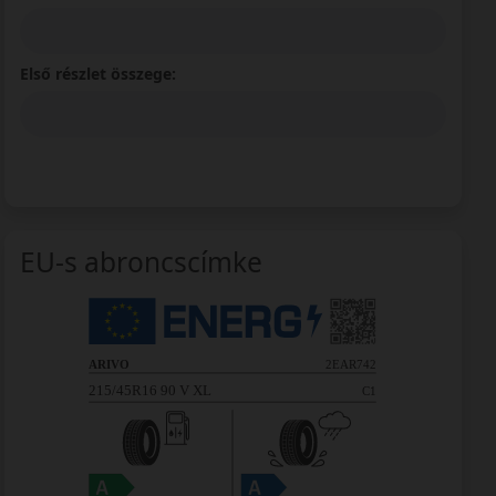
Első részlet összege:
EU-s abroncscímke