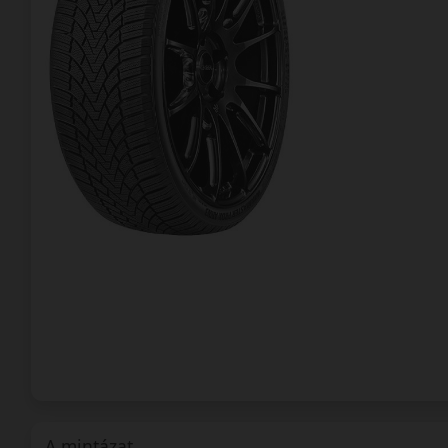
A mintázat