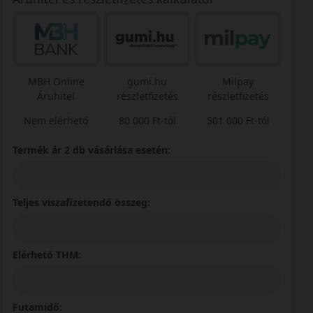
MBH Online
gumi.hu
Milpay
Áruhitel
részletfizetés
részletfizetés
Nem elérhető
80 000 Ft-tól
501 000 Ft-tól
Termék ár 2 db vásárlása esetén:
Teljes viszafizetendő összeg:
Elérhető THM:
Futamidő: