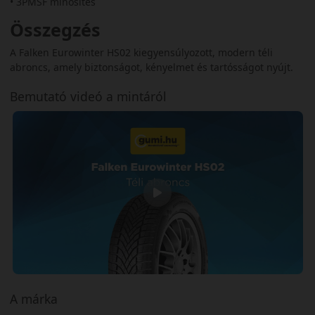
• 3PMSF minősítés
Összegzés
A Falken Eurowinter HS02 kiegyensúlyozott, modern téli
abroncs, amely biztonságot, kényelmet és tartósságot nyújt.
Bemutató videó a mintáról
A márka