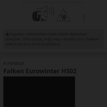
Figyelem a feltüntetett címke adatok tájékoztató
jellegűek. Előfordulhat, hogy még a korábbi EU-s címkével
ellátott abroncs kerül kiszállításra.
A mintázat
Falken Eurowinter HS02