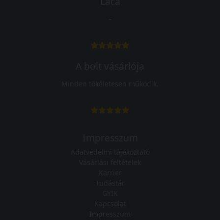
Laca
-
A bolt vásárlója
Minden tökéletesen működik.
Impresszum
Adatvédelmi tájékoztató
Vásárlási feltételek
Karrier
Tudástár
GYIK
Kapcsolat
Impresszum