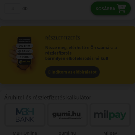
db
KOSÁRBA
RÉSZLETFIZETÉS
Nézze meg, elérhető-e Ön számára a
részletfizetés
bármilyen elköteleződés nélkül!
Elindítom az előbírálatot
Áruhitel és részletfizetés kalkulátor
MBH Online
gumi.hu
Milpay