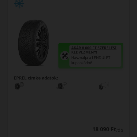
AKÁR 8.000 FT SZERELÉSI
KEDVEZMÉNY!
Használja a LENDÜLET
kuponkódot!
EPREL cimke adatok:
18 690 Ft
/db