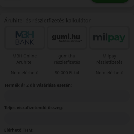
Áruhitel és részletfizetés kalkulátor
MBH Online
gumi.hu
Milpay
Áruhitel
részletfizetés
részletfizetés
Nem elérhető
80 000 Ft-tól
Nem elérhető
Termék ár 2 db vásárlása esetén:
Teljes viszafizetendő összeg:
Elérhető THM: