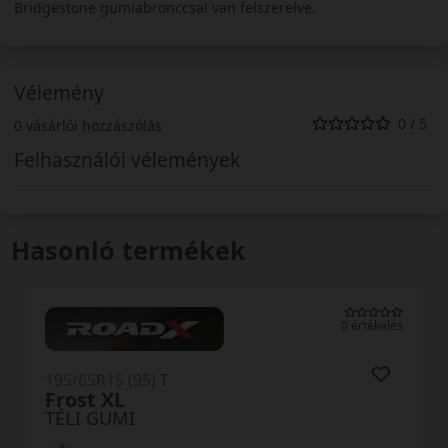
Bridgestone gumiabronccsal van felszerelve.
Vélemény
0 / 5
0 vásárlói hozzászólás
Felhasználói vélemények
Hasonló termékek
0 értékelés
195/65R15 (91) T
LW31 I Fit+
TÉLI GUMI