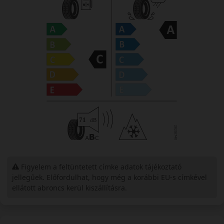
Figyelem a feltüntetett címke adatok tájékoztató
jellegűek. Előfordulhat, hogy még a korábbi EU-s címkével
ellátott abroncs kerül kiszállításra.