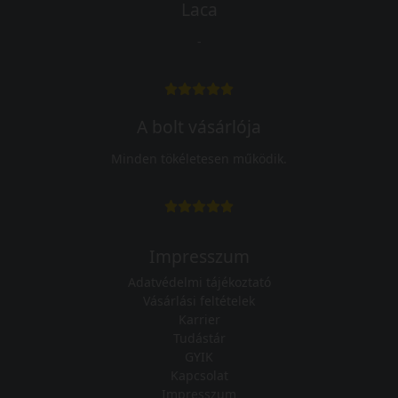
Laca
-
A bolt vásárlója
Minden tökéletesen működik.
Impresszum
Adatvédelmi tájékoztató
Vásárlási feltételek
Karrier
Tudástár
GYIK
Kapcsolat
Impresszum