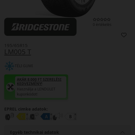
0 értékelés
195/65R15
LM005 T
TÉLI GUMI
AKÁR 8.000 FT SZERELÉSI
KEDVEZMÉNY!
Használja a LENDÜLET
kuponkódot!
EPREL cimke adatok:
Egyéb technikai adatok