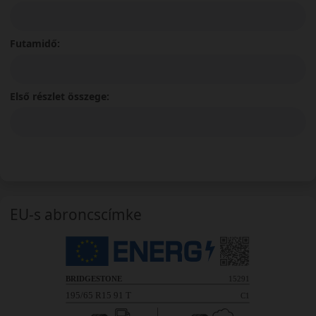
Futamidő:
Első részlet összege:
EU-s abroncscímke