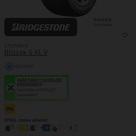
0 értékelés
215/55R18
Blizzak 6 XL V
TÉLI GUMI
AKÁR 5.000 FT SZERELÉSI
KEDVEZMÉNY!
Használja a LENDÜLET
kuponkódot!
0%
EPREL cimke adatok: