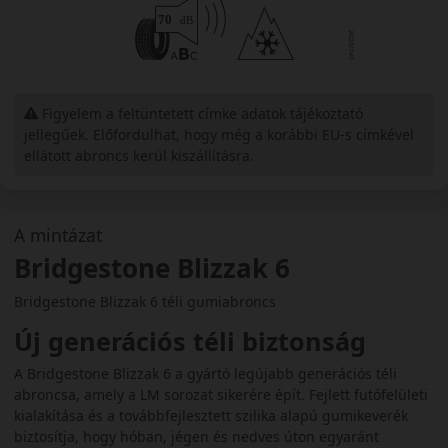
Figyelem a feltüntetett címke adatok tájékoztató
jellegűek. Előfordulhat, hogy még a korábbi EU-s címkével
ellátott abroncs kerül kiszállításra.
A mintázat
Bridgestone Blizzak 6
Bridgestone Blizzak 6 téli gumiabroncs
Új generációs téli biztonság
A Bridgestone Blizzak 6 a gyártó legújabb generációs téli
abroncsa, amely a LM sorozat sikerére épít. Fejlett futófelületi
kialakítása és a továbbfejlesztett szilika alapú gumikeverék
biztosítja, hogy hóban, jégen és nedves úton egyaránt