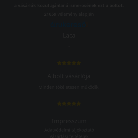
a vásárlók közül ajánlaná ismerősének ezt a boltot.
21659
vélemény alapján
Laca
-
A bolt vásárlója
Minden tökéletesen működik.
Impresszum
Adatvédelmi tájékoztató
Vásárlási feltételek