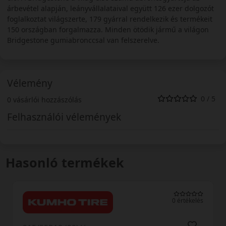
árbevétel alapján, leányvállalataival együtt 126 ezer dolgozót
foglalkoztat világszerte, 179 gyárral rendelkezik és termékeit
150 országban forgalmazza. Minden ötödik jármű a világon
Bridgestone gumiabronccsal van felszerelve.
Vélemény
0 / 5
0 vásárlói hozzászólás
Felhasználói vélemények
Hasonló termékek
0 értékelés