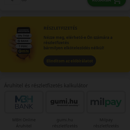
RÉSZLETFIZETÉS
Nézze meg, elérhető-e Ön számára a
részletfizetés
bármilyen elköteleződés nélkül!
Elindítom az előbírálatot
Áruhitel és részletfizetés kalkulátor
MBH Online
gumi.hu
Milpay
Áruhitel
részletfizetés
részletfizetés