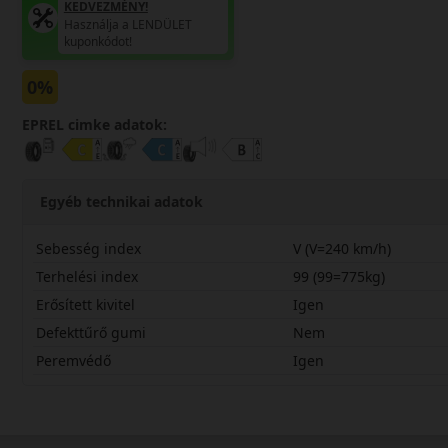
KEDVEZMÉNY!
Használja a LENDÜLET
kuponkódot!
0%
EPREL cimke adatok:
Egyéb technikai adatok
Sebesség index
V (V=240 km/h)
Terhelési index
99 (99=775kg)
Erősített kivitel
Igen
Defekttűrő gumi
Nem
Peremvédő
Igen
21555R18VPWGWX