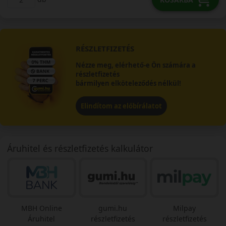
RÉSZLETFIZETÉS
Nézze meg, elérhető-e Ön számára a
részletfizetés
bármilyen elköteleződés nélkül!
Elindítom az előbírálatot
Áruhitel és részletfizetés kalkulátor
MBH Online
gumi.hu
Milpay
Áruhitel
részletfizetés
részletfizetés