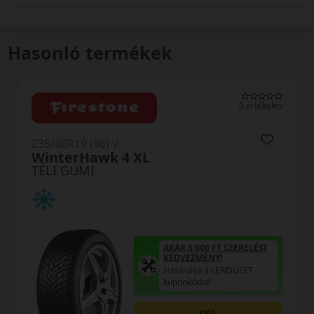
Hasonló termékek
0 értékelés
235/40R19 (96) V
Winter XL MFS
TÉLI GUMI
AKÁR 5.000 FT SZERELÉSI
KEDVEZMÉNY!
Használja a LENDÜLET
kuponkódot!