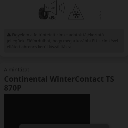
Figyelem a feltüntetett címke adatok tájékoztató
jellegűek. Előfordulhat, hogy még a korábbi EU-s címkével
ellátott abroncs kerül kiszállításra.
A mintázat
Continental WinterContact TS
870P