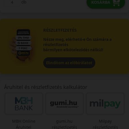
db
KOSÁRBA
RÉSZLETFIZETÉS
Nézze meg, elérhető-e Ön számára a
részletfizetés
bármilyen elköteleződés nélkül!
Elindítom az előbírálatot
Áruhitel és részletfizetés kalkulátor
MBH Online
gumi.hu
Milpay
Áruhitel
részletfizetés
részletfizetés