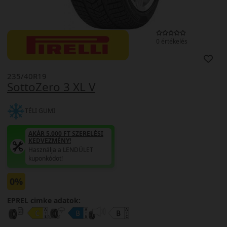
0 értékelés
235/40R19
SottoZero 3 XL V
TÉLI GUMI
AKÁR 5.000 FT SZERELÉSI
KEDVEZMÉNY!
Használja a LENDÜLET
kuponkódot!
0%
EPREL cimke adatok: