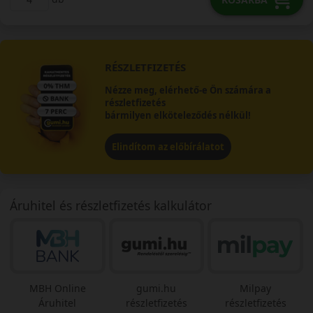
RÉSZLETFIZETÉS
Nézze meg, elérhető-e Ön számára a
részletfizetés
bármilyen elköteleződés nélkül!
Elindítom az előbírálatot
Áruhitel és részletfizetés kalkulátor
MBH Online
gumi.hu
Milpay
Áruhitel
részletfizetés
részletfizetés