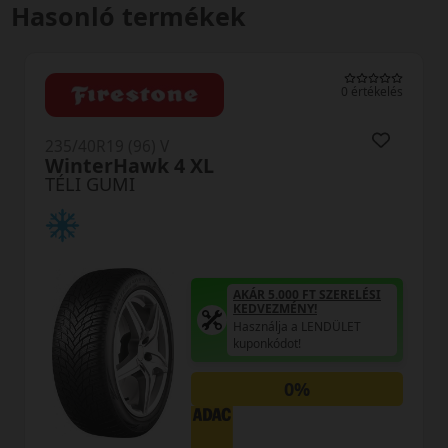
Hasonló termékek
0 értékelés
235/40R19 (96) V
Winter XL MFS
TÉLI GUMI
AKÁR 5.000 FT SZERELÉSI
KEDVEZMÉNY!
Használja a LENDÜLET
kuponkódot!
0%