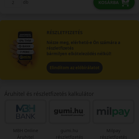
db
KOSÁRBA
RÉSZLETFIZETÉS
Nézze meg, elérhető-e Ön számára a
részletfizetés
bármilyen elköteleződés nélkül!
Elindítom az előbírálatot
Áruhitel és részletfizetés kalkulátor
MBH Online
gumi.hu
Milpay
Áruhitel
részletfizetés
részletfizetés