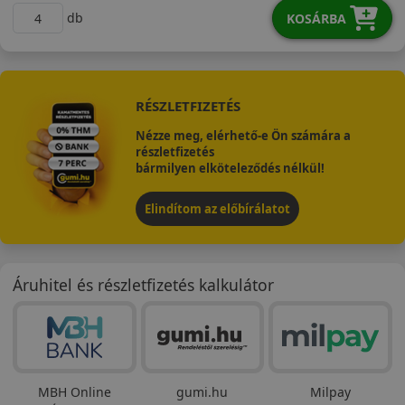
db
KOSÁRBA
RÉSZLETFIZETÉS
Nézze meg, elérhető-e Ön számára a
részletfizetés
bármilyen elköteleződés nélkül!
Elindítom az előbírálatot
Áruhitel és részletfizetés kalkulátor
MBH Online
gumi.hu
Milpay