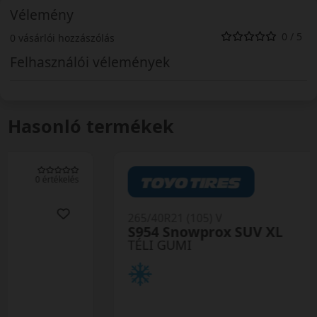
Vélemény
0 / 5
0 vásárlói hozzászólás
Felhasználói vélemények
Hasonló termékek
0 értékelés
265/40R21 (105) V
S954 Snowprox SUV XL
TÉLI GUMI