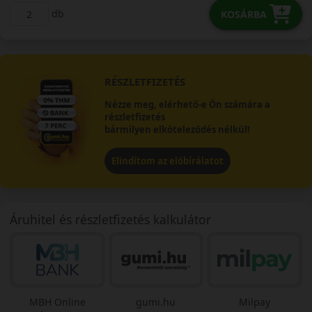
db
KOSÁRBA
RÉSZLETFIZETÉS
Nézze meg, elérhető-e Ön számára a
részletfizetés
bármilyen elköteleződés nélkül!
Elindítom az előbírálatot
Áruhitel és részletfizetés kalkulátor
MBH Online
gumi.hu
Milpay