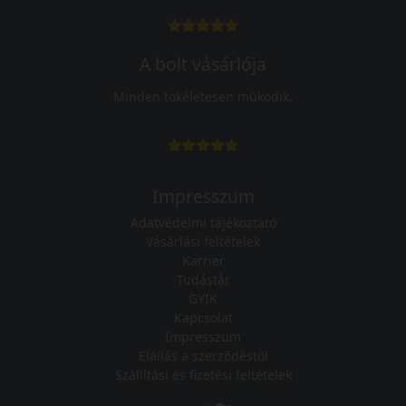
A bolt vásárlója
Minden tökéletesen működik.
Impresszum
Adatvédelmi tájékoztató
Vásárlási feltételek
Karrier
Tudástár
GYIK
Kapcsolat
Impresszum
Elállás a szerződéstől
Szállítási és fizetési feltételek