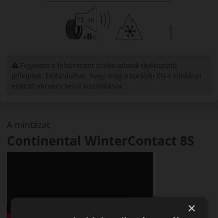
Figyelem a feltüntetett címke adatok tájékoztató
jellegűek. Előfordulhat, hogy még a korábbi EU-s címkével
ellátott abroncs kerül kiszállításra.
A mintázat
Continental WinterContact 8S
×