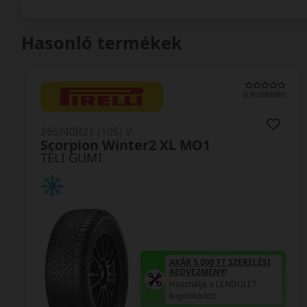
Hasonló termékek
0 értékelés
265/40R21 (105) V
Scorpion Winter2 XL MO1
TÉLI GUMI
AKÁR 5.000 FT SZERELÉSI
KEDVEZMÉNY!
Használja a LENDÜLET
kuponkódot!