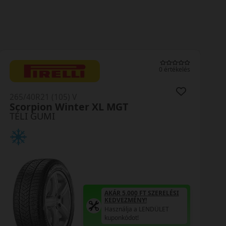
0 értékelés
265/40R21 (105) V
Scorpion Winter XL MGT
TÉLI GUMI
AKÁR 5.000 FT SZERELÉSI
KEDVEZMÉNY!
Használja a LENDÜLET
kuponkódot!