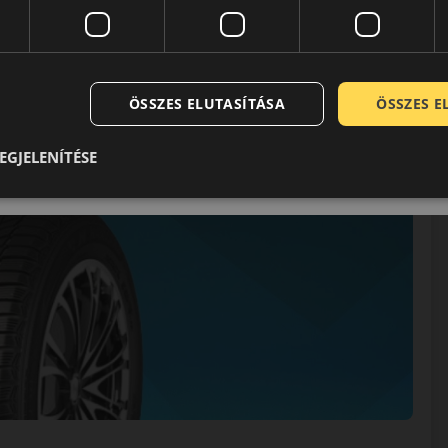
ÖSSZES ELUTASÍTÁSA
ÖSSZES 
EGJELENÍTÉSE