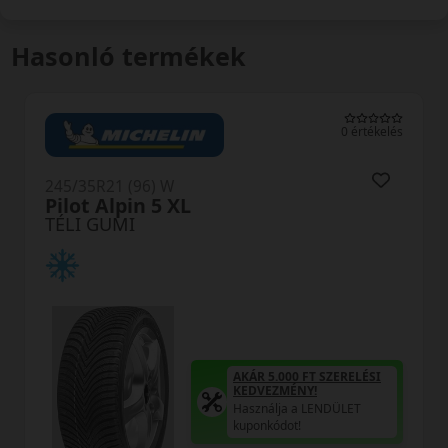
Hasonló termékek
0 értékelés
245/35R21 (96) W
Pilot Alpin 5 XL
TÉLI GUMI
AKÁR 5.000 FT SZERELÉSI
KEDVEZMÉNY!
Használja a LENDÜLET
kuponkódot!