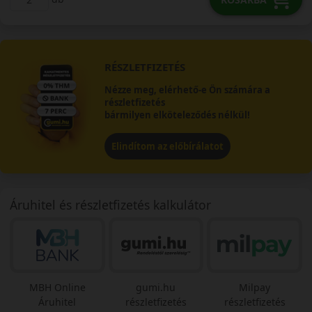
RÉSZLETFIZETÉS
Nézze meg, elérhető-e Ön számára a
részletfizetés
bármilyen elköteleződés nélkül!
Elindítom az előbírálatot
Áruhitel és részletfizetés kalkulátor
MBH Online
gumi.hu
Milpay
Áruhitel
részletfizetés
részletfizetés