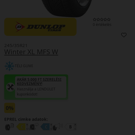
0 értékelés
245/35R21
Winter XL MFS W
TÉLI GUMI
AKÁR 5.000 FT SZERELÉSI
KEDVEZMÉNY!
Használja a LENDÜLET
kuponkódot!
0%
EPREL cimke adatok: