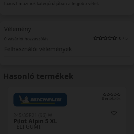
luxus limuzinok kategóriájában a legjobb vétel.
Vélemény
0 / 5
0 vásárlói hozzászólás
Felhasználói vélemények
Hasonló termékek
0 értékelés
245/35R21 (96) W
Winter XL MFS
TÉLI GUMI