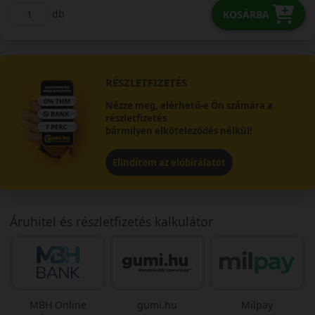
db
KOSÁRBA
RÉSZLETFIZETÉS
Nézze meg, elérhető-e Ön számára a
részletfizetés
bármilyen elköteleződés nélkül!
Elindítom az előbírálatot
Áruhitel és részletfizetés kalkulátor
MBH Online
gumi.hu
Milpay