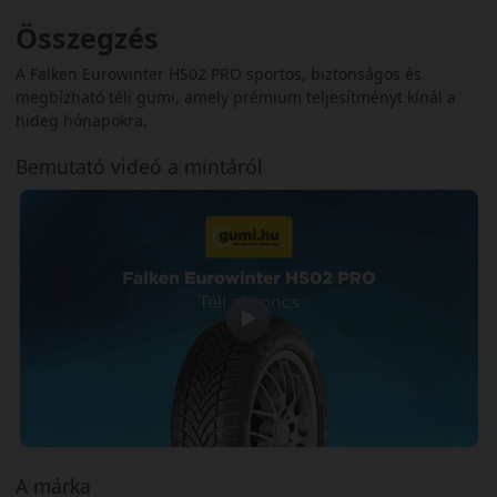
Összegzés
A Falken Eurowinter HS02 PRO sportos, biztonságos és
megbízható téli gumi, amely prémium teljesítményt kínál a
hideg hónapokra.
Bemutató videó a mintáról
A márka