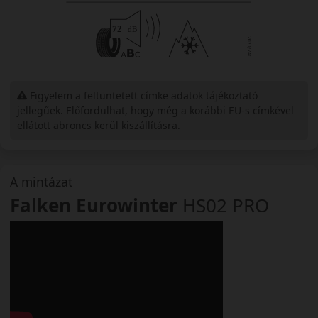
Figyelem a feltüntetett címke adatok tájékoztató
jellegűek. Előfordulhat, hogy még a korábbi EU-s címkével
ellátott abroncs kerül kiszállításra.
A mintázat
Falken Eurowinter
HS02 PRO