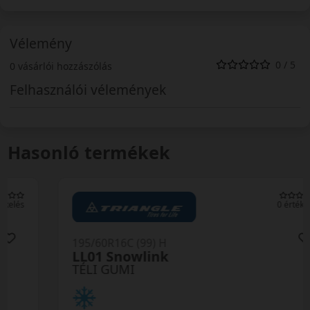
Vélemény
0 / 5
0 vásárlói hozzászólás
Felhasználói vélemények
Hasonló termékek
0 értékelés
195/60R16C (99) H
LL01 Snowlink
TÉLI GUMI