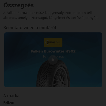
Összegzés
A Falken Eurowinter HS02 kiegyensúlyozott, modern téli
abroncs, amely biztonságot, kényelmet és tartósságot nyújt.
Bemutató videó a mintáról
A márka
Falken