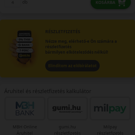
db
KOSÁRBA
RÉSZLETFIZETÉS
Nézze meg, elérhető-e Ön számára a
részletfizetés
bármilyen elköteleződés nélkül!
Elindítom az előbírálatot
Áruhitel és részletfizetés kalkulátor
MBH Online
gumi.hu
Milpay
Áruhitel
részletfizetés
részletfizetés