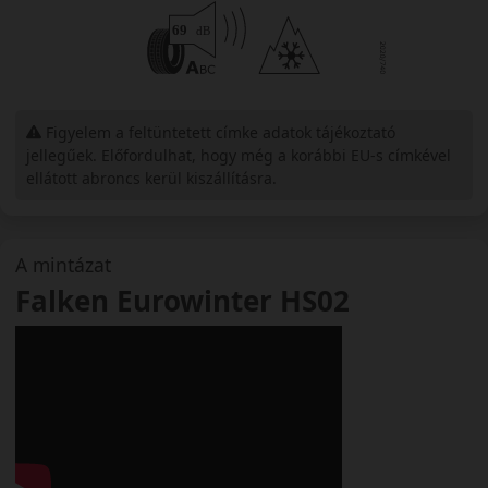
Figyelem a feltüntetett címke adatok tájékoztató
jellegűek. Előfordulhat, hogy még a korábbi EU-s címkével
ellátott abroncs kerül kiszállításra.
A mintázat
Falken Eurowinter HS02