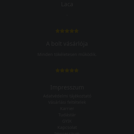
Laca
-
A bolt vásárlója
Minden tökéletesen működik.
Impresszum
Adatvédelmi tájékoztató
Vásárlási feltételek
Karrier
Tudástár
GYIK
Kapcsolat
Impresszum