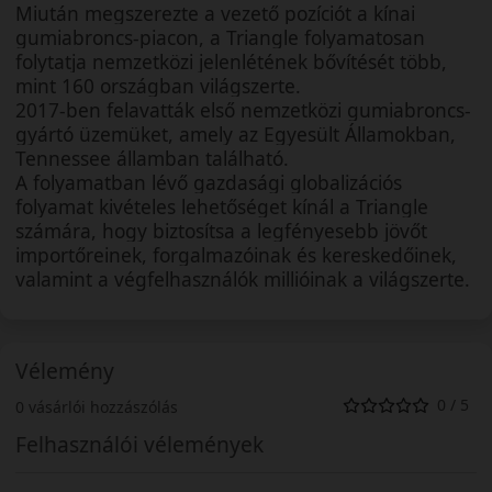
Miután megszerezte a vezető pozíciót a kínai
gumiabroncs-piacon, a Triangle folyamatosan
folytatja nemzetközi jelenlétének bővítését több,
mint 160 országban világszerte.
2017-ben felavatták első nemzetközi gumiabroncs-
gyártó üzemüket, amely az Egyesült Államokban,
Tennessee államban található.
A folyamatban lévő gazdasági globalizációs
folyamat kivételes lehetőséget kínál a Triangle
számára, hogy biztosítsa a legfényesebb jövőt
importőreinek, forgalmazóinak és kereskedőinek,
valamint a végfelhasználók millióinak a világszerte.
Vélemény
0 / 5
0 vásárlói hozzászólás
Felhasználói vélemények