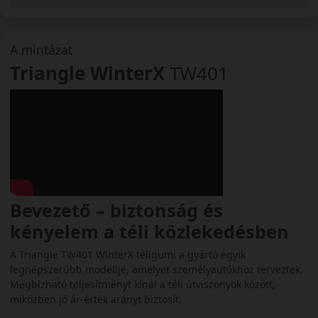
A mintázat
Triangle WinterX
TW401
Bevezető – biztonság és
kényelem a téli közlekedésben
A Triangle TW401 WinterX téligumi a gyártó egyik
legnépszerűbb modellje, amelyet személyautókhoz terveztek.
Megbízható teljesítményt kínál a téli útviszonyok között,
miközben jó ár-érték arányt biztosít.