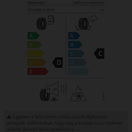
Figyelem a feltüntetett címke adatok tájékoztató
jellegűek. Előfordulhat, hogy még a korábbi EU-s címkével
ellátott abroncs kerül kiszállításra.