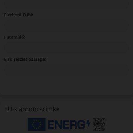
Elérhető THM:
Futamidő:
Első részlet összege:
EU-s abroncscímke