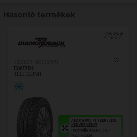
Hasonló termékek
0 értékelés
195/60R16C (99/97) H
DW701
TÉLI GUMI
AKÁR 6.000 FT SZERELÉSI
KEDVEZMÉNY!
Használja a LENDÜLET
kuponkódot!