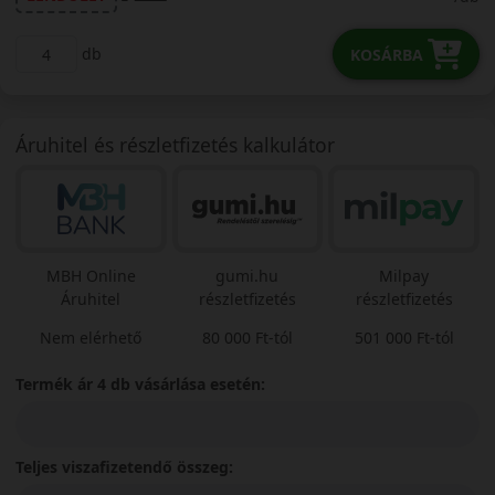
db
KOSÁRBA
Áruhitel és részletfizetés kalkulátor
MBH Online
gumi.hu
Milpay
Áruhitel
részletfizetés
részletfizetés
Nem elérhető
80 000 Ft-tól
501 000 Ft-tól
Termék ár 4 db vásárlása esetén:
Teljes viszafizetendő összeg: