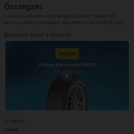
Összegzés
A Falken Eurowinter HS02 kiegyensúlyozott, modern téli
abroncs, amely biztonságot, kényelmet és tartósságot nyújt.
Bemutató videó a mintáról
A márka
Falken