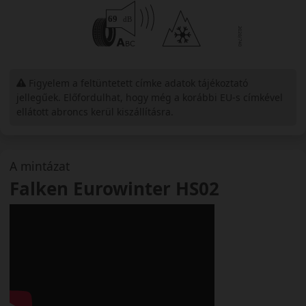
Figyelem a feltüntetett címke adatok tájékoztató
jellegűek. Előfordulhat, hogy még a korábbi EU-s címkével
ellátott abroncs kerül kiszállításra.
A mintázat
Falken Eurowinter HS02