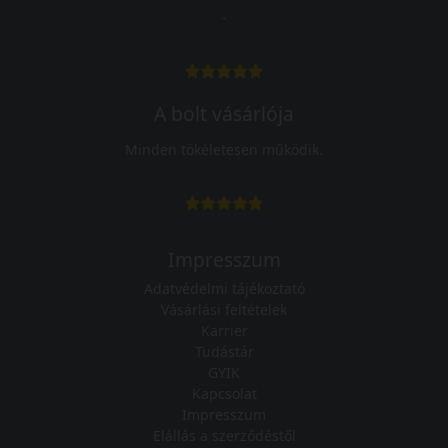
-
A bolt vásárlója
Minden tökéletesen működik.
Impresszum
Adatvédelmi tájékoztató
Vásárlási feltételek
Karrier
Tudástár
GYIK
Kapcsolat
Impresszum
Elállás a szerződéstől