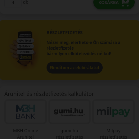
db
KOSÁRBA
RÉSZLETFIZETÉS
Nézze meg, elérhető-e Ön számára a
részletfizetés
bármilyen elköteleződés nélkül!
Elindítom az előbírálatot
Áruhitel és részletfizetés kalkulátor
MBH Online
gumi.hu
Milpay
Áruhitel
részletfizetés
részletfizetés