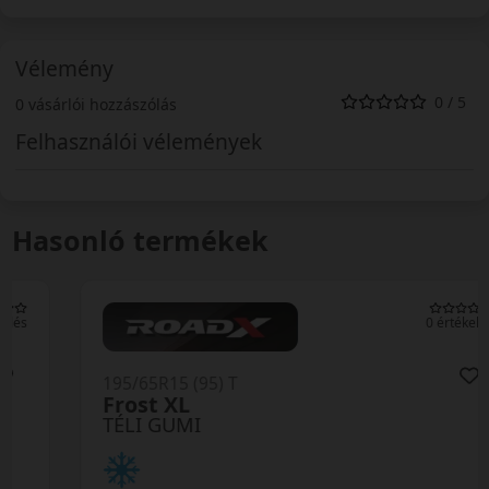
Vélemény
0 / 5
0 vásárlói hozzászólás
Felhasználói vélemények
Hasonló termékek
0 értékelés
195/65R15 (95) T
Frost XL
TÉLI GUMI