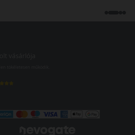
olt vásárlója
en tökéletesen működik.