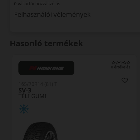
0 vásárlói hozzászólás
Felhasználói vélemények
Hasonló termékek
0 értékelés
165/70R14 (81) T
Polaris 6
TÉLI GUMI
AKÁR 8.000 FT SZERELÉSI
KEDVEZMÉNY!