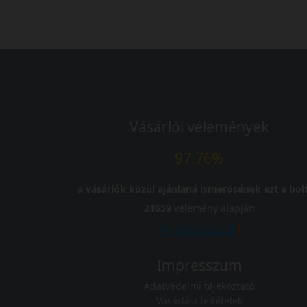
Vásárlói vélemények
97.76%
a vásárlók közül ajánlaná ismerősének ezt a bolt
21659
vélemény alapján
Impresszum
Adatvédelmi tájékoztató
Vásárlási feltételek