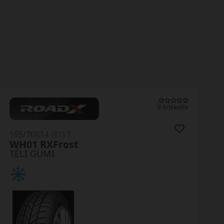
0 értékelés
165/70R14 (81) T
WP52+ Wintercraft
TÉLI GUMI