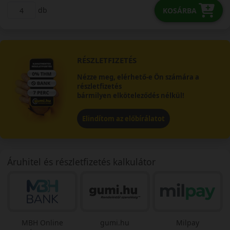
db
KOSÁRBA
RÉSZLETFIZETÉS
Nézze meg, elérhető-e Ön számára a
részletfizetés
bármilyen elköteleződés nélkül!
Elindítom az előbírálatot
Áruhitel és részletfizetés kalkulátor
MBH Online
gumi.hu
Milpay