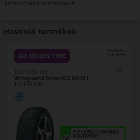
Felhasználói vélemények
Hasonló termékek
0 értékelés
185/65R14 (86) T
S943 Snowprox
TÉLI GUMI