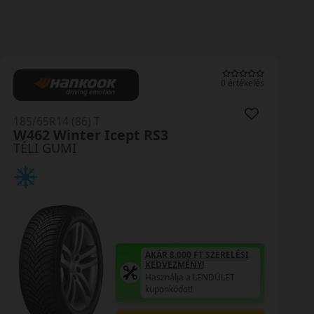
0 értékelés
185/65R14 (86) T
HS02 Eurowinter
TÉLI GUMI
AKÁR 8.000 FT SZERELÉSI
KEDVEZMÉNY!
Használja a LENDÜLET
kuponkódot!