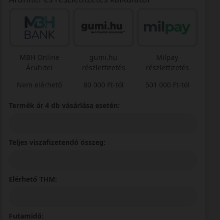
MBH Online
gumi.hu
Milpay
Áruhitel
részletfizetés
részletfizetés
Nem elérhető
80 000 Ft-tól
501 000 Ft-tól
Termék ár 4 db vásárlása esetén:
Teljes viszafizetendő összeg:
Elérhető THM:
Futamidő: