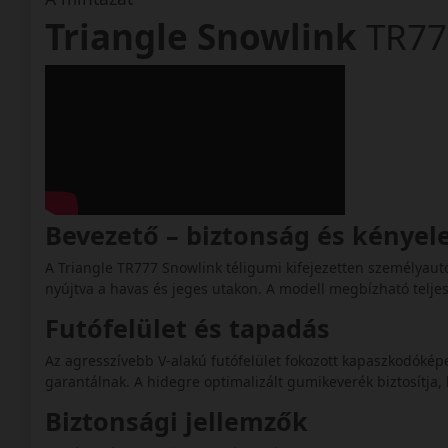
Triangle Snowlink
TR77
Bevezető – biztonság és kényel
A Triangle TR777 Snowlink téligumi kifejezetten személyaut
nyújtva a havas és jeges utakon. A modell megbízható teljes
Futófelület és tapadás
Az agresszívebb V-alakú futófelület fokozott kapaszkodóképe
garantálnak. A hidegre optimalizált gumikeverék biztosítja, 
Biztonsági jellemzők