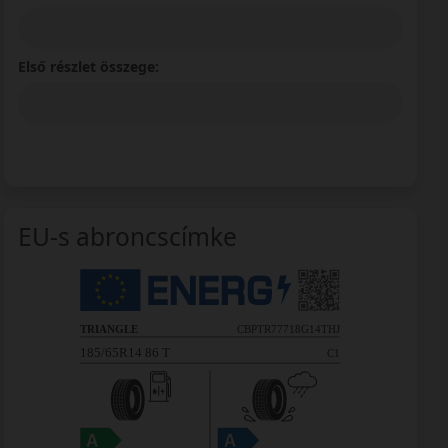
Első részlet összege:
EU-s abroncscímke