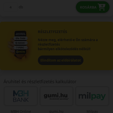
db
KOSÁRBA
RÉSZLETFIZETÉS
Nézze meg, elérhető-e Ön számára a
részletfizetés
bármilyen elköteleződés nélkül!
Elindítom az előbírálatot
Áruhitel és részletfizetés kalkulátor
MBH Online
gumi.hu
Milpay