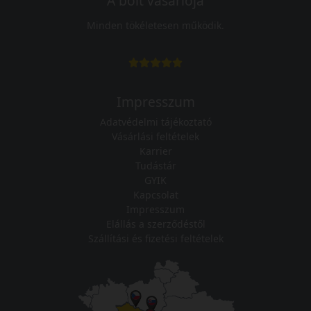
A bolt vásárlója
Minden tökéletesen működik.
Impresszum
Adatvédelmi tájékoztató
Vásárlási feltételek
Karrier
Tudástár
GYIK
Kapcsolat
Impresszum
Elállás a szerződéstől
Szállítási és fizetési feltételek