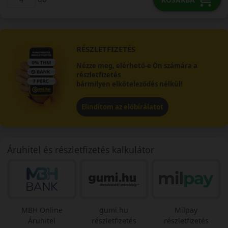
RÉSZLETFIZETÉS
Nézze meg, elérhető-e Ön számára a
részletfizetés
bármilyen elköteleződés nélkül!
Elindítom az előbírálatot
Áruhitel és részletfizetés kalkulátor
MBH Online
gumi.hu
Milpay
Áruhitel
részletfizetés
részletfizetés