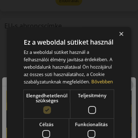
Előbírálat
EU-s abroncscímke
×
Ez a weboldal sütiket használ
Ez a weboldal sütiket használ a
felhasználói élmény javítása érdekében. A
weboldalunk használatával Ön hozzájárul
az összes süti használatához, a Cookie
szabályzatunknak megfelelően.
Bővebben
Elengedhetetlenül
Teljesítmény
szükséges
Célzás
Funkcionalitás