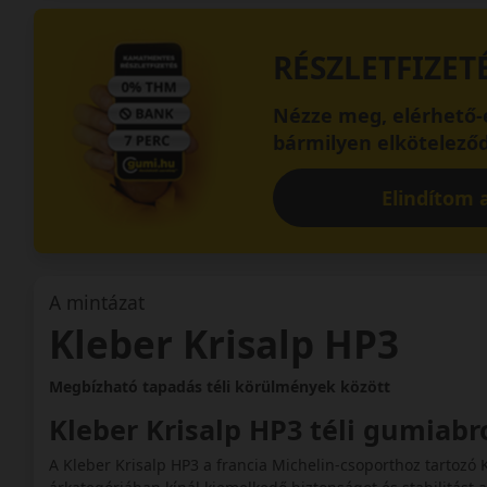
RÉSZLETFIZET
Nézze meg, elérhető-e
bármilyen elköteleződ
Elindítom a
A mintázat
Kleber Krisalp HP3
Megbízható tapadás téli körülmények között
Kleber Krisalp HP3 téli gumiab
A Kleber Krisalp HP3 a francia Michelin-csoporthoz tartozó