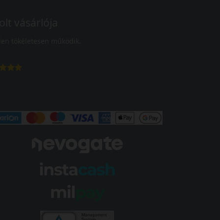
olt vásárlója
en tökéletesen működik.