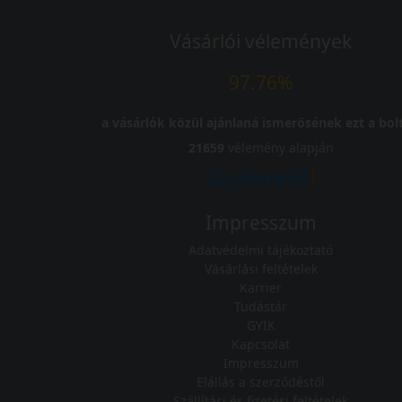
Vásárlói vélemények
97.76%
a vásárlók közül ajánlaná ismerősének ezt a bolt
21659
vélemény alapján
Impresszum
Adatvédelmi tájékoztató
Vásárlási feltételek
Karrier
Tudástár
GYIK
Kapcsolat
Impresszum
Elállás a szerződéstől
Szállítási és fizetési feltételek