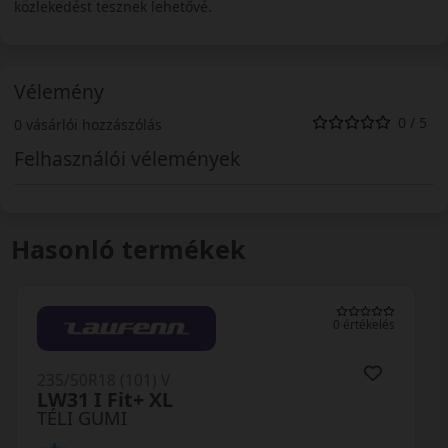
közlekedést tesznek lehetővé.
Vélemény
0 / 5
0 vásárlói hozzászólás
Felhasználói vélemények
Hasonló termékek
0 értékelés
235/50R18 (101) V
Polaris 6 XL FR
TÉLI GUMI