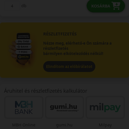
db
KOSÁRBA
RÉSZLETFIZETÉS
Nézze meg, elérhető-e Ön számára a
részletfizetés
bármilyen elköteleződés nélkül!
Elindítom az előbírálatot
Áruhitel és részletfizetés kalkulátor
MBH Online
gumi.hu
Milpay