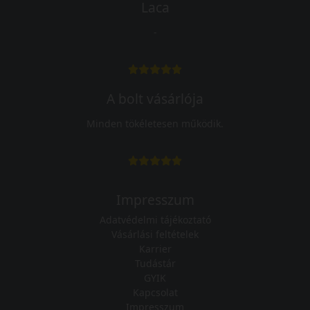
Laca
-
A bolt vásárlója
Minden tökéletesen működik.
Impresszum
Adatvédelmi tájékoztató
Vásárlási feltételek
Karrier
Tudástár
GYIK
Kapcsolat
Impresszum