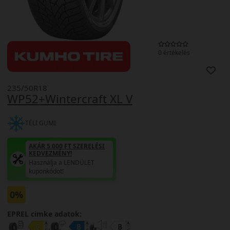
0 értékelés
235/50R18
WP52+Wintercraft XL V
TÉLI GUMI
AKÁR 5.000 FT SZERELÉSI
KEDVEZMÉNY!
Használja a LENDÜLET
kuponkódot!
0%
EPREL cimke adatok: