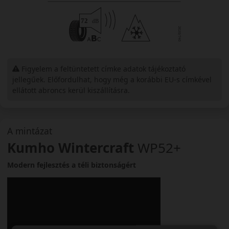
Figyelem a feltüntetett címke adatok tájékoztató
jellegűek. Előfordulhat, hogy még a korábbi EU-s címkével
ellátott abroncs kerül kiszállításra.
A mintázat
Kumho Wintercraft
WP52+
Modern fejlesztés a téli biztonságért