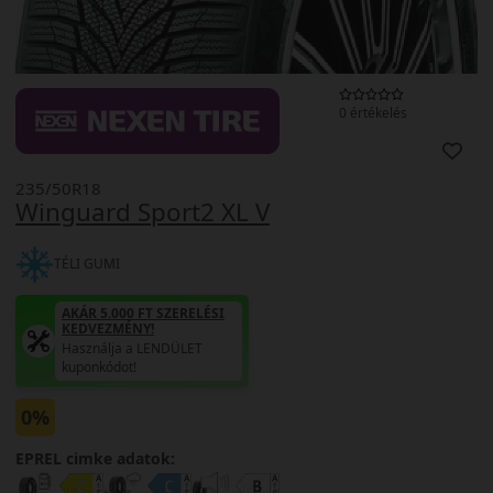
0 értékelés
235/50R18
Winguard Sport2 XL V
TÉLI GUMI
AKÁR 5.000 FT SZERELÉSI
KEDVEZMÉNY!
Használja a LENDÜLET
kuponkódot!
0%
EPREL cimke adatok: