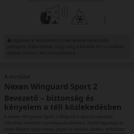
Figyelem a feltüntetett címke adatok tájékoztató
jellegűek. Előfordulhat, hogy még a korábbi EU-s címkével
ellátott abroncs kerül kiszállításra.
A mintázat
Nexen Winguard Sport 2
Bevezető – biztonság és
kényelem a téli közlekedésben
A Nexen Winguard Sport 2 téligumi a sportos vezetési
stílushoz tervezett személyautó-abroncs. Kiváló tapadást és
rövid fékutat nyújt havas, jeges és nedves utakon, miközben