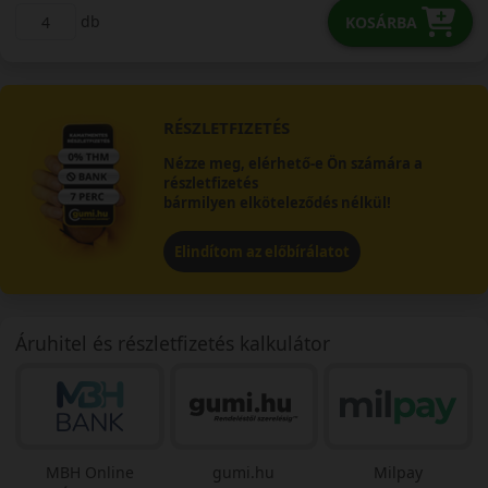
db
KOSÁRBA
RÉSZLETFIZETÉS
Nézze meg, elérhető-e Ön számára a
részletfizetés
bármilyen elköteleződés nélkül!
Elindítom az előbírálatot
Áruhitel és részletfizetés kalkulátor
MBH Online
gumi.hu
Milpay