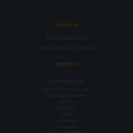
-
A bolt vásárlója
Minden tökéletesen működik.
Impresszum
Adatvédelmi tájékoztató
Vásárlási feltételek
Karrier
Tudástár
GYIK
Kapcsolat
Impresszum
Elállás a szerződéstől