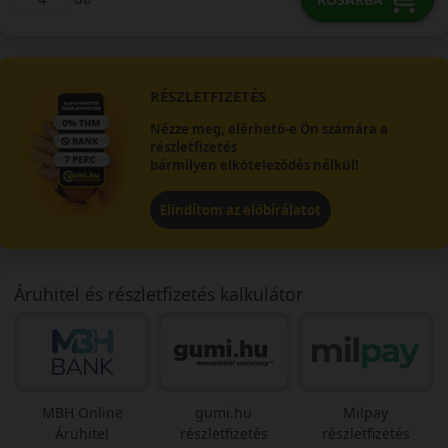
RÉSZLETFIZETÉS
Nézze meg, elérhető-e Ön számára a
részletfizetés
bármilyen elköteleződés nélkül!
Elindítom az előbírálatot
Áruhitel és részletfizetés kalkulátor
MBH Online
gumi.hu
Milpay
Áruhitel
részletfizetés
részletfizetés