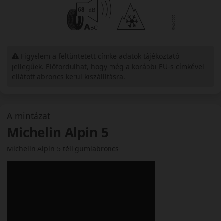
Figyelem a feltüntetett címke adatok tájékoztató
jellegűek. Előfordulhat, hogy még a korábbi EU-s címkével
ellátott abroncs kerül kiszállításra.
A mintázat
Michelin Alpin 5
Michelin Alpin 5 téli gumiabroncs