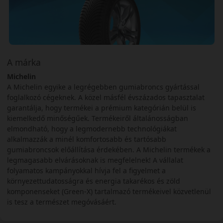
A márka
Michelin
A Michelin egyike a legrégebben gumiabroncs gyártással
foglalkozó cégeknek. A közel másfél évszázados tapasztalat
garantálja, hogy termékei a prémium kategórián belül is
kiemelkedő minőségűek. Termékeiről általánosságban
elmondható, hogy a legmodernebb technológiákat
alkalmazzák a minél komfortosabb és tartósabb
gumiabroncsok előállítása érdekében. A Michelin termékek a
legmagasabb elvárásoknak is megfelelnek! A vállalat
folyamatos kampányokkal hívja fel a figyelmet a
környezettudatosságra és energia takarékos és zöld
komponenseket (Green-X) tartalmazó termékeivel közvetlenül
is tesz a természet megóvásáért.