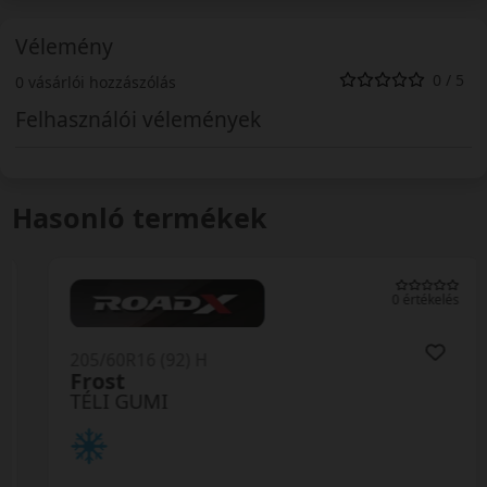
Vélemény
0 / 5
0 vásárlói hozzászólás
Felhasználói vélemények
Hasonló termékek
0 értékelés
205/60R16 (92) H
Frost
TÉLI GUMI