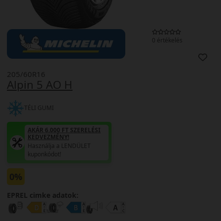
0 értékelés
205/60R16
Alpin 5 AO H
TÉLI GUMI
AKÁR 6.000 FT SZERELÉSI
KEDVEZMÉNY!
Használja a LENDÜLET
kuponkódot!
0%
EPREL cimke adatok: