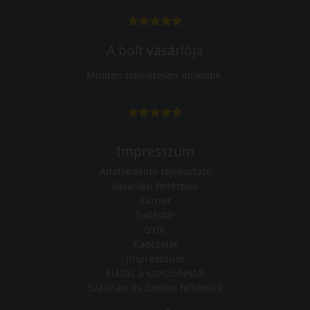
A bolt vásárlója
Minden tökéletesen működik.
Impresszum
Adatvédelmi tájékoztató
Vásárlási feltételek
Karrier
Tudástár
GYIK
Kapcsolat
Impresszum
Elállás a szerződéstől
Szállítási és fizetési feltételek