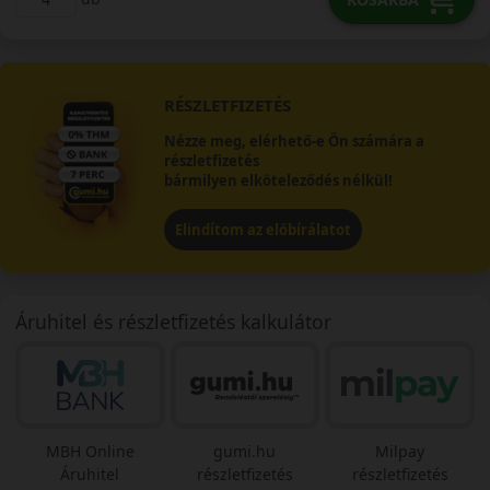
RÉSZLETFIZETÉS
Nézze meg, elérhető-e Ön számára a
részletfizetés
bármilyen elköteleződés nélkül!
Elindítom az előbírálatot
Áruhitel és részletfizetés kalkulátor
MBH Online
gumi.hu
Milpay
Áruhitel
részletfizetés
részletfizetés