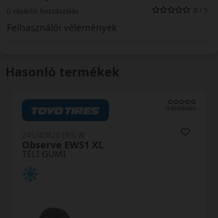
0 / 5
0 vásárlói hozzászólás
Felhasználói vélemények
Hasonló termékek
0 értékelés
245/40R20 (99) W
Observe EWS1 XL
TÉLI GUMI