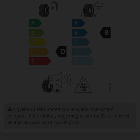
Figyelem a feltüntetett címke adatok tájékoztató
jellegűek. Előfordulhat, hogy még a korábbi EU-s címkével
ellátott abroncs kerül kiszállításra.