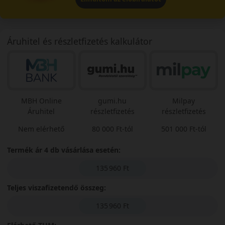
Áruhitel és részletfizetés kalkulátor
MBH Online
gumi.hu
Milpay
Áruhitel
részletfizetés
részletfizetés
Nem elérhető
80 000 Ft-tól
501 000 Ft-tól
Termék ár 4 db vásárlása esetén:
135 960 Ft
Teljes viszafizetendő összeg:
135 960 Ft