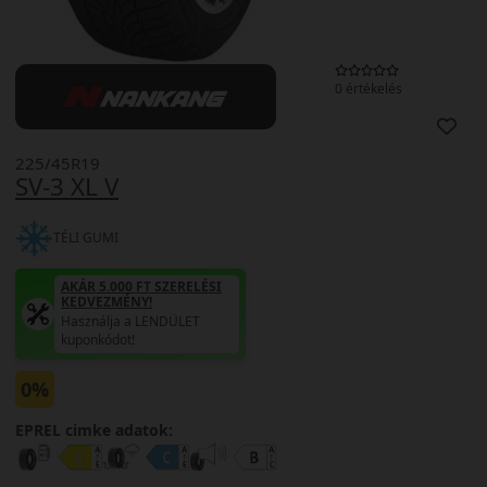
0 értékelés
225/45R19
SV-3 XL V
TÉLI GUMI
AKÁR 5.000 FT SZERELÉSI
KEDVEZMÉNY!
Használja a LENDÜLET
kuponkódot!
0%
EPREL cimke adatok: