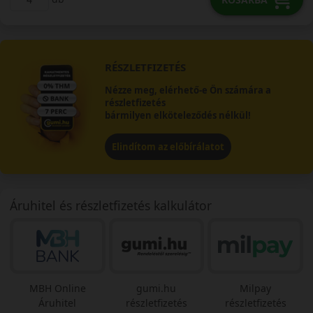
RÉSZLETFIZETÉS
Nézze meg, elérhető-e Ön számára a
részletfizetés
bármilyen elköteleződés nélkül!
Elindítom az előbírálatot
Áruhitel és részletfizetés kalkulátor
MBH Online
gumi.hu
Milpay
Áruhitel
részletfizetés
részletfizetés