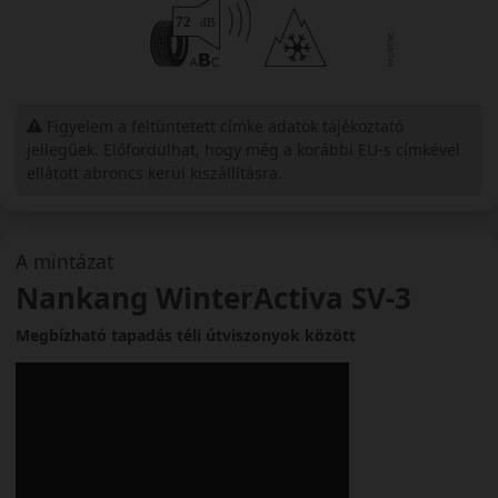
Figyelem a feltüntetett címke adatok tájékoztató
jellegűek. Előfordulhat, hogy még a korábbi EU-s címkével
ellátott abroncs kerül kiszállításra.
A mintázat
Nankang WinterActiva SV-3
Megbízható tapadás téli útviszonyok között