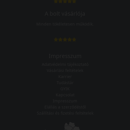
A bolt vásárlója
Minden tökéletesen működik.
Impresszum
Adatvédelmi tájékoztató
Vásárlási feltételek
Karrier
Tudástár
GYIK
Kapcsolat
Impresszum
Elállás a szerződéstől
Szállítási és fizetési feltételek