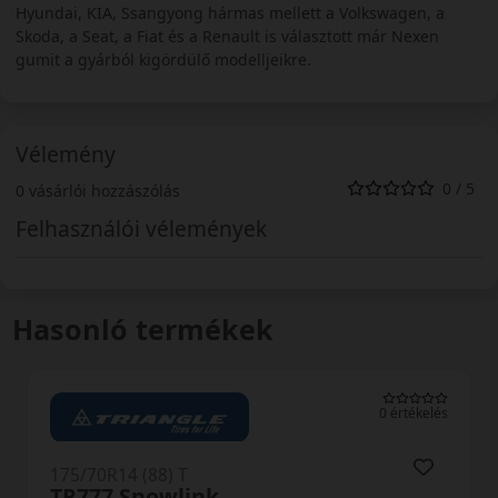
Hyundai, KIA, Ssangyong hármas mellett a Volkswagen, a
Skoda, a Seat, a Fiat és a Renault is választott már Nexen
gumit a gyárból kigördülő modelljeikre.
Vélemény
0 / 5
0 vásárlói hozzászólás
Felhasználói vélemények
Hasonló termékek
0 értékelés
175/70R14 (88) T
TR777 Snowlink