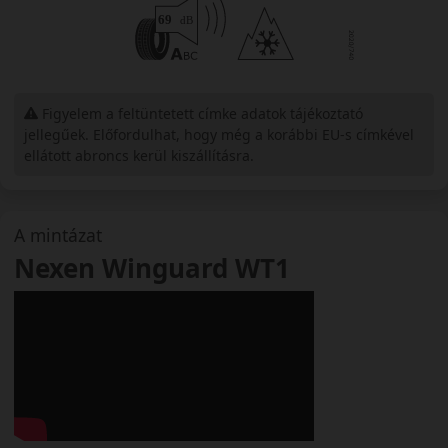
Figyelem a feltüntetett címke adatok tájékoztató
jellegűek. Előfordulhat, hogy még a korábbi EU-s címkével
ellátott abroncs kerül kiszállításra.
A mintázat
Nexen Winguard WT1