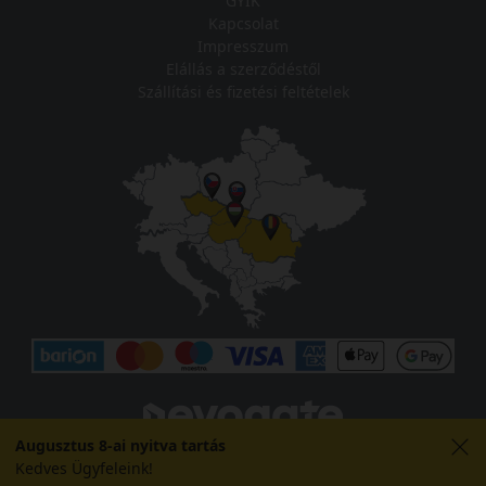
GYIK
Kapcsolat
Impresszum
Elállás a szerződéstől
Szállítási és fizetési feltételek
Augusztus 8-ai nyitva tartás
Kedves Ügyfeleink!