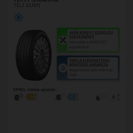
TÉLI GUMI
AKÁR 8.000 FT SZERELÉSI
KEDVEZMÉNY!
Használja a LENDÜLET
kuponkódot!
TRIPLA ELÉGEDETTSÉG
MINŐSÉGI GARANCIA
Regisztráció után máris az
Öné!
EPREL cimke adatok: