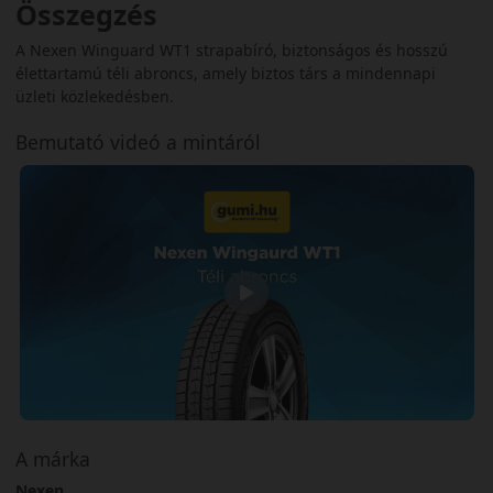
Összegzés
A Nexen Winguard WT1 strapabíró, biztonságos és hosszú
élettartamú téli abroncs, amely biztos társ a mindennapi
üzleti közlekedésben.
Bemutató videó a mintáról
A márka
Nexen