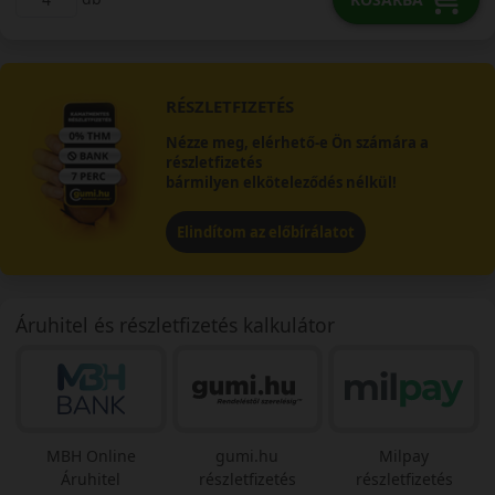
RÉSZLETFIZETÉS
Nézze meg, elérhető-e Ön számára a
részletfizetés
bármilyen elköteleződés nélkül!
Elindítom az előbírálatot
Áruhitel és részletfizetés kalkulátor
MBH Online
gumi.hu
Milpay
Áruhitel
részletfizetés
részletfizetés