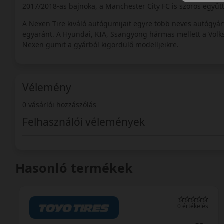
2017/2018-as bajnoka, a Manchester City FC is szoros együtt
A Nexen Tire kiváló autógumijait egyre több neves autógyár
egyaránt. A Hyundai, KIA, Ssangyong hármas mellett a Volksw
Nexen gumit a gyárból kigördülő modelljeikre.
Vélemény
0 vásárlói hozzászólás
Felhasználói vélemények
Hasonló termékek
0 értékelés