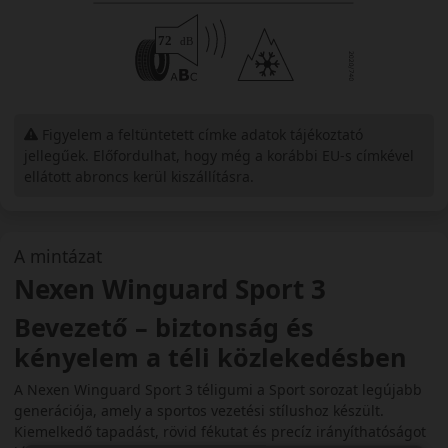
Figyelem a feltüntetett címke adatok tájékoztató
jellegűek. Előfordulhat, hogy még a korábbi EU-s címkével
ellátott abroncs kerül kiszállításra.
A mintázat
Nexen Winguard Sport 3
Bevezető – biztonság és
kényelem a téli közlekedésben
A Nexen Winguard Sport 3 téligumi a Sport sorozat legújabb
generációja, amely a sportos vezetési stílushoz készült.
Kiemelkedő tapadást, rövid fékutat és precíz irányíthatóságot