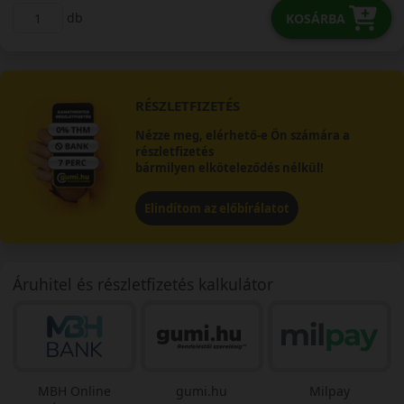
db
KOSÁRBA
RÉSZLETFIZETÉS
Nézze meg, elérhető-e Ön számára a
részletfizetés
bármilyen elköteleződés nélkül!
Elindítom az előbírálatot
Áruhitel és részletfizetés kalkulátor
MBH Online
gumi.hu
Milpay