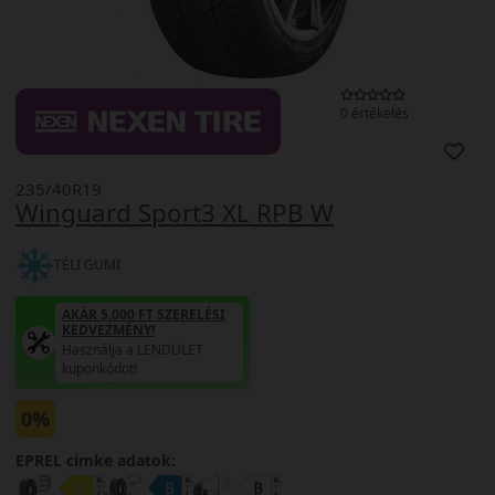
0 értékelés
235/40R19
Winguard Sport3 XL RPB W
TÉLI GUMI
AKÁR 5.000 FT SZERELÉSI
KEDVEZMÉNY!
Használja a LENDÜLET
kuponkódot!
0%
EPREL cimke adatok: